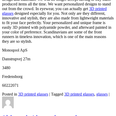
produced items all the time. We want personalized designs to stand
out from the crowd. In eyewear, you can actually get
3D printed
glasses
designed especially for you. Not only are they different,
innovative and stylish, they are also made from lightweight materials
to fit your face perfectly. Your personalized and unique frame is
easily 3D printed with polyamide powder, and afterward painted in
your color of preference. Scandinavians are some of the front
runners in timeless innovation, which is one of the main reasons
they are so stylish.
Monoqool ApS
Danstrupvej 27m
3480
Fredensborg
60222071
Posted in
3D printed glasses
|
Tagged
3D printed glasses
,
glasses
|