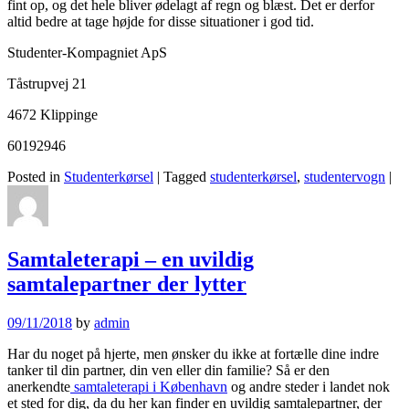
fint op, og det hele bliver ødelagt af regn og blæst. Det er derfor
altid bedre at tage højde for disse situationer i god tid.
Studenter-Kompagniet ApS
Tåstrupvej 21
4672 Klippinge
60192946
Posted in
Studenterkørsel
|
Tagged
studenterkørsel
,
studentervogn
|
Samtaleterapi – en uvildig
samtalepartner der lytter
09/11/2018
by
admin
Har du noget på hjerte, men ønsker du ikke at fortælle dine indre
tanker til din partner, din ven eller din familie? Så er den
anerkendte
samtaleterapi i København
og andre steder i landet nok
et sted for dig, da du her kan finder en uvildig samtalepartner, der