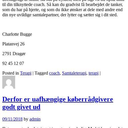
til din tilknyttede coach. Så kan du gradvist få bearbejdet de tanker,
som du har på hjerte, og som du ikke ønsker at dele med andre end
din nye uvildige samtalepartner, der lytter og sætter sig i dit sted.
Charlotte Bugge
Platanvej 26
2791 Dragør
92 45 12 07
Posted in
Terapi
|
Tagged
coach
,
Samtaleterapi
,
terapi
|
Derfor er uafhængige køberrådgivere
godt givet ud
09/11/2018
by
admin