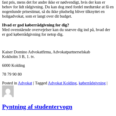
fast pris, mens det for andre ikke er nødvendigt, hvis der kun er
behov for lidt rådgivning. Du kan dog med fordel medtænke at få en
nogenlunde prisestimat, så du ikke pludselig bliver tilknyttet en
boligadvokat, som er langt over dit budget.
Hvad er god køberrådgivning for dig?
Med ovenstående overvejelser kan du snævre dig ind på, hvad der
er god køberrådgivning for netop dig.
Kaiser Domino Advokatfirma, Advokatpartnerselskab
Kokholm 3 B, 1. tv.
6000 Kolding
78 79 90 80
Posted in
Advokat
|
Tagged
Advokat Kolding
,
køberrådgivning
|
Pyntning af studentervogn