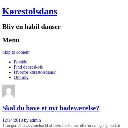
Kørestolsdans
Bliv en habil danser
Menu
Skip to content
Forside
Find danseskole
Hvorfor kørestolsdans?
Om mig
Skal du have et nyt badeværelse?
12/14/2018
by
admin
Trænger dit badeværelse til at blive frisket op, eller er du i gang med at