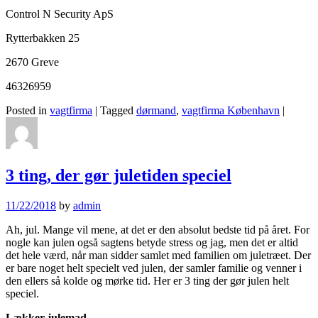
Control N Security ApS
Rytterbakken 25
2670 Greve
46326959
Posted in
vagtfirma
|
Tagged
dørmand
,
vagtfirma København
|
3 ting, der gør juletiden speciel
11/22/2018
by
admin
Ah, jul. Mange vil mene, at det er den absolut bedste tid på året. For
nogle kan julen også sagtens betyde stress og jag, men det er altid
det hele værd, når man sidder samlet med familien om juletræet. Der
er bare noget helt specielt ved julen, der samler familie og venner i
den ellers så kolde og mørke tid. Her er 3 ting der gør julen helt
speciel.
Lækker julemad