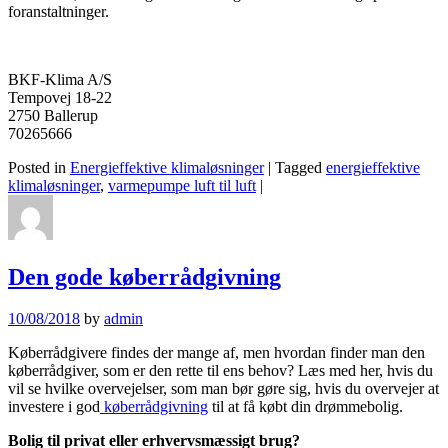
foranstaltninger.
BKF-Klima A/S
Tempovej 18-22
2750 Ballerup
70265666
Posted in
Energieffektive klimaløsninger
|
Tagged
energieffektive
klimaløsninger
,
varmepumpe luft til luft
|
Den gode køberrådgivning
10/08/2018
by
admin
Køberrådgivere findes der mange af, men hvordan finder man den
køberrådgiver, som er den rette til ens behov? Læs med her, hvis du
vil se hvilke overvejelser, som man bør gøre sig, hvis du overvejer at
investere i god
køberrådgivning
til at få købt din drømmebolig.
Bolig til privat eller erhvervsmæssigt brug?