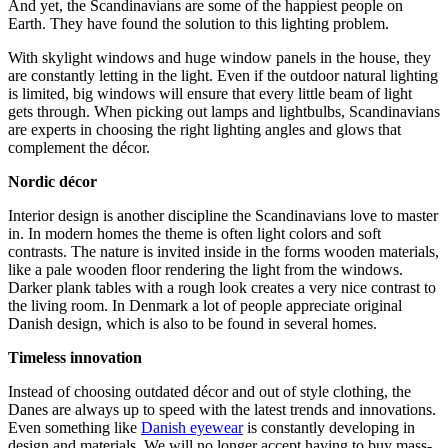
And yet, the Scandinavians are some of the happiest people on
Earth. They have found the solution to this lighting problem.
With skylight windows and huge window panels in the house, they
are constantly letting in the light. Even if the outdoor natural lighting
is limited, big windows will ensure that every little beam of light
gets through. When picking out lamps and lightbulbs, Scandinavians
are experts in choosing the right lighting angles and glows that
complement the décor.
Nordic décor
Interior design is another discipline the Scandinavians love to master
in. In modern homes the theme is often light colors and soft
contrasts. The nature is invited inside in the forms wooden materials,
like a pale wooden floor rendering the light from the windows.
Darker plank tables with a rough look creates a very nice contrast to
the living room. In Denmark a lot of people appreciate original
Danish design, which is also to be found in several homes.
Timeless innovation
Instead of choosing outdated décor and out of style clothing, the
Danes are always up to speed with the latest trends and innovations.
Even something like
Danish eyewear
is constantly developing in
design and materials. We will no longer accept having to buy mass-