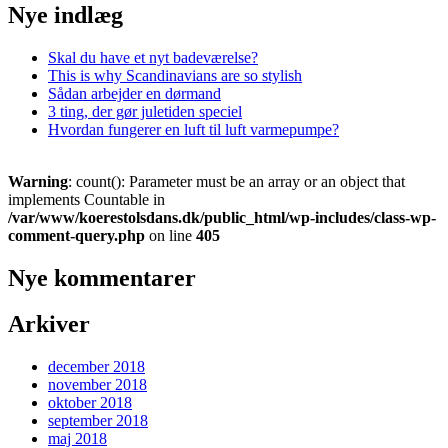
Nye indlæg
Skal du have et nyt badeværelse?
This is why Scandinavians are so stylish
Sådan arbejder en dørmand
3 ting, der gør juletiden speciel
Hvordan fungerer en luft til luft varmepumpe?
Warning
: count(): Parameter must be an array or an object that
implements Countable in
/var/www/koerestolsdans.dk/public_html/wp-includes/class-wp-
comment-query.php
on line
405
Nye kommentarer
Arkiver
december 2018
november 2018
oktober 2018
september 2018
maj 2018