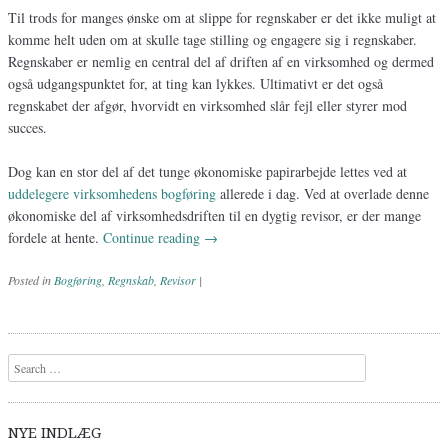
Til trods for manges ønske om at slippe for regnskaber er det ikke muligt at
komme helt uden om at skulle tage stilling og engagere sig i regnskaber.
Regnskaber er nemlig en central del af driften af en virksomhed og dermed
også udgangspunktet for, at ting kan lykkes. Ultimativt er det også
regnskabet der afgør, hvorvidt en virksomhed slår fejl eller styrer mod
succes.
Dog kan en stor del af det tunge økonomiske papirarbejde lettes ved at
uddelegere virksomhedens bogføring
allerede i dag. Ved at overlade denne
økonomiske del af virksomhedsdriften til en dygtig revisor, er der mange
fordele at hente.
Continue reading
→
Posted in
Bogføring
,
Regnskab
,
Revisor
|
Post navigation
Search
NYE INDLÆG