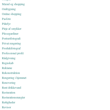
Mænd og shopping
Ombygning
Online shopping
Pasfoto
Pillefyr
Pleje af smykker
Plissegardiner
Portrætfotografi
Privat rengøring
Produktfotograf
Professionel profil
Rådgivning
Regnskab
Reklame
Rekonstruktion
Rengøring i hjemmet
Renovering
Rent drikkevand
Resturation
Resturationsmægler
Rettigheder
Revisor