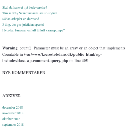
Skal du have et nyt badeværelse?
This is why Scandinavians are so stylish
Sådan arbejder en dørmand
3 ting, der gør juletiden speciel
Hvordan fungerer en luft til luft varmepumpe?
Warning
: count(): Parameter must be an array or an object that implements
/var/www/koerestolsdans.dk/public_html/wp-
Countable in
includes/class-wp-comment-query.php
405
on line
NYE KOMMENTARER
ARKIVER
december 2018
november 2018
oktober 2018
september 2018