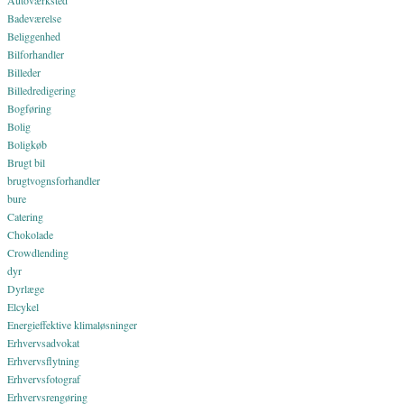
Badeværelse
Beliggenhed
Bilforhandler
Billeder
Billedredigering
Bogføring
Bolig
Boligkøb
Brugt bil
brugtvognsforhandler
bure
Catering
Chokolade
Crowdlending
dyr
Dyrlæge
Elcykel
Energieffektive klimaløsninger
Erhvervsadvokat
Erhvervsflytning
Erhvervsfotograf
Erhvervsrengøring