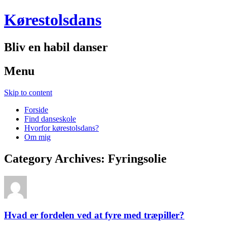
Kørestolsdans
Bliv en habil danser
Menu
Skip to content
Forside
Find danseskole
Hvorfor kørestolsdans?
Om mig
Category Archives:
Fyringsolie
Hvad er fordelen ved at fyre med træpiller?