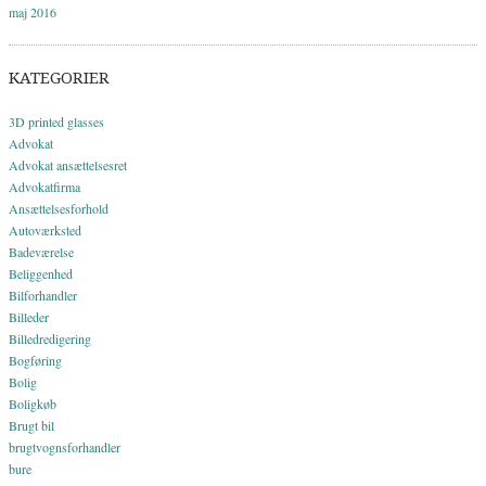
maj 2016
KATEGORIER
3D printed glasses
Advokat
Advokat ansættelsesret
Advokatfirma
Ansættelsesforhold
Autoværksted
Badeværelse
Beliggenhed
Bilforhandler
Billeder
Billedredigering
Bogføring
Bolig
Boligkøb
Brugt bil
brugtvognsforhandler
bure