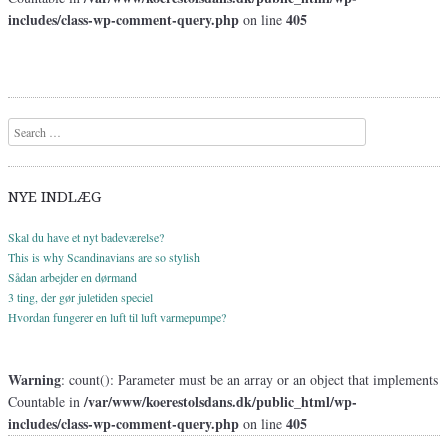
includes/class-wp-comment-query.php
405
on line
Search
NYE INDLÆG
Skal du have et nyt badeværelse?
This is why Scandinavians are so stylish
Sådan arbejder en dørmand
3 ting, der gør juletiden speciel
Hvordan fungerer en luft til luft varmepumpe?
Warning
: count(): Parameter must be an array or an object that implements
/var/www/koerestolsdans.dk/public_html/wp-
Countable in
includes/class-wp-comment-query.php
405
on line