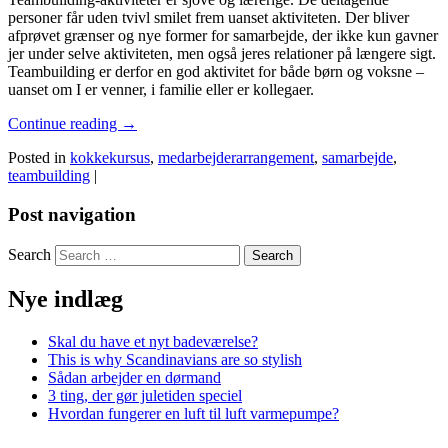
personer får uden tvivl smilet frem uanset aktiviteten. Der bliver
afprøvet grænser og nye former for samarbejde, der ikke kun gavner
jer under selve aktiviteten, men også jeres relationer på længere sigt.
Teambuilding er derfor en god aktivitet for både børn og voksne –
uanset om I er venner, i familie eller er kollegaer.
Continue reading
→
Posted in
kokkekursus
,
medarbejderarrangement
,
samarbejde
,
teambuilding
|
Post navigation
Search
Nye indlæg
Skal du have et nyt badeværelse?
This is why Scandinavians are so stylish
Sådan arbejder en dørmand
3 ting, der gør juletiden speciel
Hvordan fungerer en luft til luft varmepumpe?