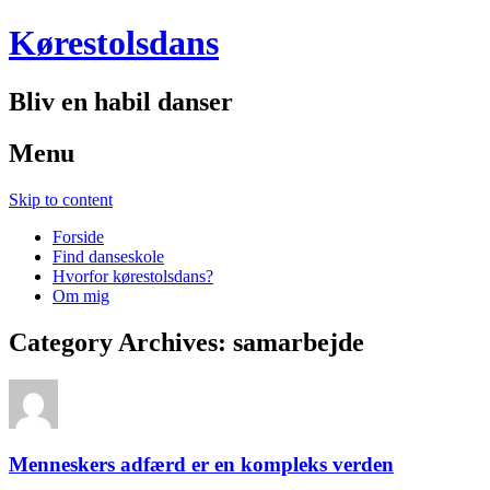
Kørestolsdans
Bliv en habil danser
Menu
Skip to content
Forside
Find danseskole
Hvorfor kørestolsdans?
Om mig
Category Archives:
samarbejde
Menneskers adfærd er en kompleks verden