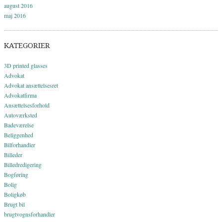
august 2016
maj 2016
KATEGORIER
3D printed glasses
Advokat
Advokat ansættelsesret
Advokatfirma
Ansættelsesforhold
Autoværksted
Badeværelse
Beliggenhed
Bilforhandler
Billeder
Billedredigering
Bogføring
Bolig
Boligkøb
Brugt bil
brugtvognsforhandler